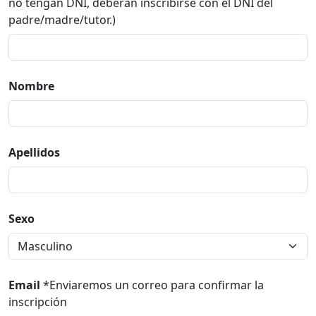
no tengan DNI, deberán inscribirse con el DNI del
padre/madre/tutor.)
Nombre
Apellidos
Sexo
Email
*Enviaremos un correo para confirmar la
inscripción