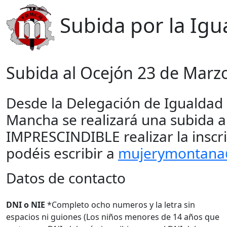
Subida por la Igu
Subida al Ocejón 23 de Marz
Desde la Delegación de Igualdad 
Mancha se realizará una subida a
IMPRESCINDIBLE realizar la inscr
podéis escribir a
mujerymontan
Datos de contacto
DNI o NIE
*Completo ocho numeros y la letra sin
espacios ni guiones (Los niños menores de 14 años que